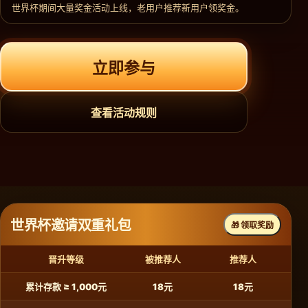
⚽ 体育赛事