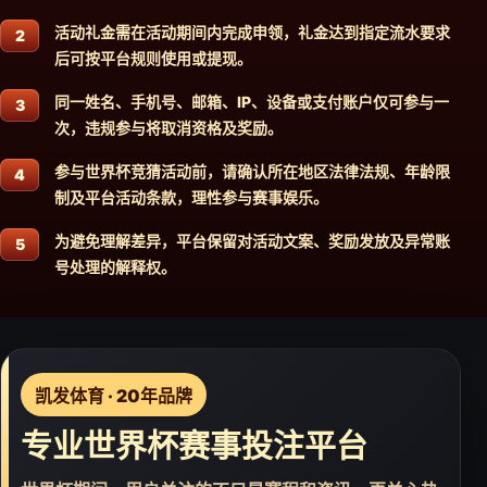
凯发 App 与官网对比｜哪个更适合你？
凯发 APP 和官网均支持体
育、真人及老虎机娱乐，但体
验方式不同：