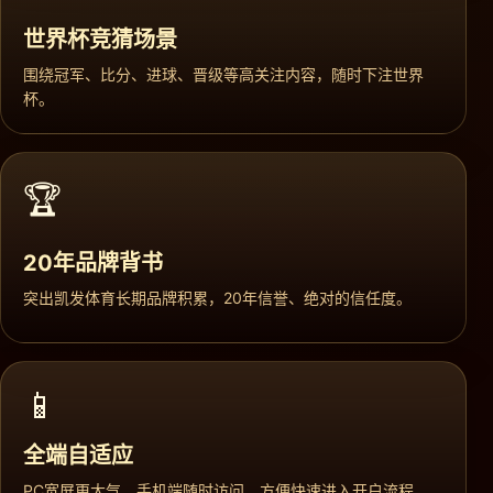
🎯 彩票游戏