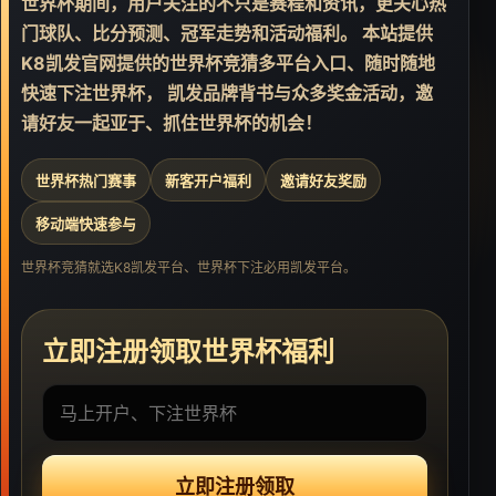
凯发 APP
为移动端优化，操
作直观，支持实时投注和优惠
推送。
凯发官网适合电脑端进行多任
务处理和复杂操作。
随着移动端体验提升，APP
使用人数不断增加。
k8娱乐
相较于网页版平台，凯发APP在操作顺畅度与移动便利性上表现
更突出，无论外出还是居家，都能通过APP随时畅玩体育赛事、
真人娱乐及
老虎机
游戏。
加载速度更快
：无延迟，适合秒投快玩、实时赛事投注。
推送通知
：比赛结果、赔率变动、优惠活动实时提醒。