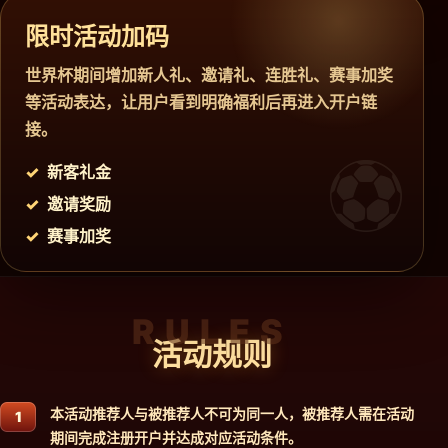
⚽ BTI体育首存30%红利
🎰 老虎机每日抽奖赢奖励
📱 下载凯发APP
想要随时随地畅玩凯发？点击下载凯发官方APP，支持iOS与
Android，快速访问全部游戏、投注、优惠活动。